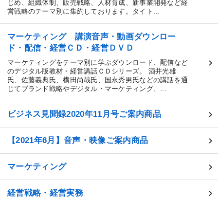
じめ、組織体制、販売戦略、人材育成、新事業開発など経
営戦略のテーマ別に集約しております。タイト...
マーケティング 講演音声・動画ダウンロー
ド・配信・経営ＣＤ・経営ＤＶＤ
マーケティングをテーマ別に学ぶダウンロード、配信など
のデジタル版教材・経営講話ＣＤシリーズ。 酒井光雄
氏、佐藤義典氏、横田尚哉氏、国永秀男氏などの講話を通
じてブランド戦略やデジタル・マーケティング、...
ビジネス見聞録2020年11月号ご案内商品
【2021年6月】音声・映像ご案内商品
マーケティング
経営戦略・経営実務