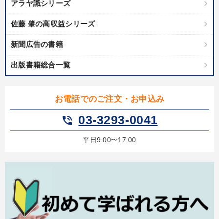
アラヤ識シリーズ
佐藤 肇の高収益シリーズ
新聞広告の書籍
出版書籍総合一覧
お電話でのご注文・お申込み
03-3293-0041
phone_in_talk
平日9:00〜17:00