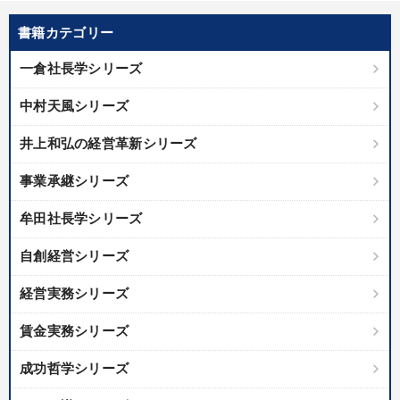
書籍カテゴリー
一倉社長学シリーズ
中村天風シリーズ
井上和弘の経営革新シリーズ
事業承継シリーズ
牟田社長学シリーズ
自創経営シリーズ
経営実務シリーズ
賃金実務シリーズ
成功哲学シリーズ