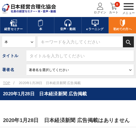
menu
0
ログイン
カート
メニュー
経営
セミナー
本
音声・動画
eラーニング
初めての方
へ
search
タイトル
著者名
TOP
2020年1月28日 日本経済新聞 広告掲載
2020年1月28日 日本経済新聞 広告掲載
2020年1月28日 日本経済新聞 広告掲載はありません