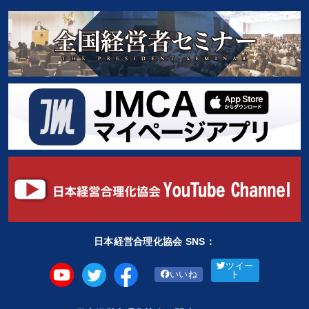
日本経営合理化協会 SNS：
ツイー
いいね
ト