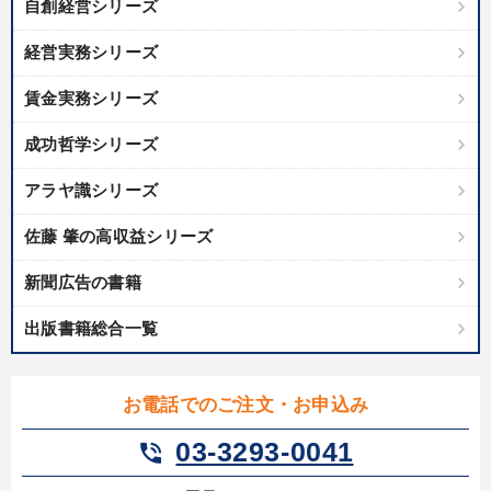
自創経営シリーズ
経営実務シリーズ
賃金実務シリーズ
成功哲学シリーズ
アラヤ識シリーズ
佐藤 肇の高収益シリーズ
新聞広告の書籍
出版書籍総合一覧
お電話でのご注文・お申込み
03-3293-0041
phone_in_talk