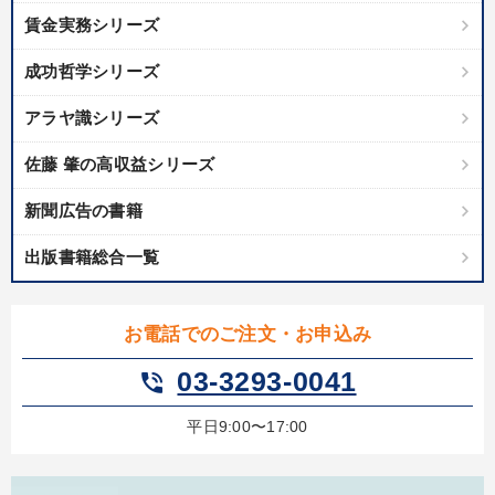
賃金実務シリーズ
成功哲学シリーズ
アラヤ識シリーズ
佐藤 肇の高収益シリーズ
新聞広告の書籍
出版書籍総合一覧
お電話でのご注文・お申込み
03-3293-0041
phone_in_talk
平日9:00〜17:00