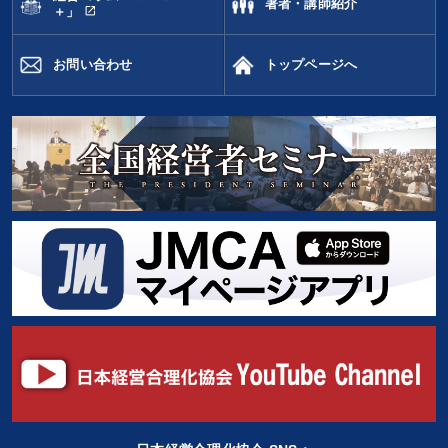
著者・講師紹介
open_in_new
＋」
お問い合わせ
トップページへ