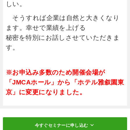
しい。
そうすれば企業は自然と大きくなり
ます。幸せで業績を上げる
秘密を特別にお話しさせていただきま
す。
※お申込み多数のため開催会場が
「JMCAホール」から「ホテル雅叙園東
京」に変更になりました。
keyboard_arrow_down
今すぐセミナーに申し込む