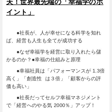
夫！世界最先端の「幸福学のポ
イント」
●社長が、人が幸せになる科学を知れ
ば、経営も人生も全てが成功する
●なぜ幸福学を経営に取り入れたら儲
かるのか？●幸福の仕組みと原理
●幸福社員は「パフォーマンスが 1.3倍
高く」「創造性 は３倍」「顧客からの評
価も高い」
●社長だってセルフ幸福マネジメント
で「経営へのやる気 2000％」アップ！