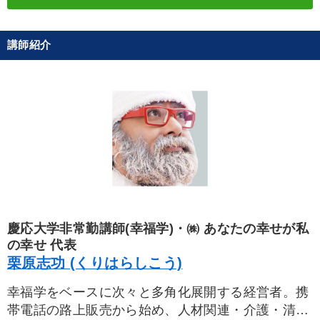
講師紹介
慶応大学非常勤講師(幸福学)・㈱ あなたの幸せが私
の幸せ 代表
栗原志功 (くりはらしこう)
幸福学をベースに次々と多角化展開する経営者。携
帯電話の路上販売から始め、人材関連・介護・清