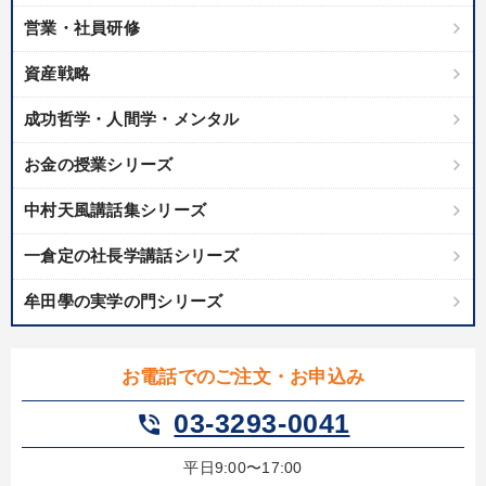
営業・社員研修
資産戦略
成功哲学・人間学・メンタル
お金の授業シリーズ
中村天風講話集シリーズ
一倉定の社長学講話シリーズ
牟田學の実学の門シリーズ
お電話でのご注文・お申込み
03-3293-0041
phone_in_talk
平日9:00〜17:00