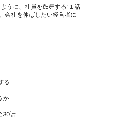
ように、社員を鼓舞する“１話
え、会社を伸ばしたい経営者に
割する
るか
30話