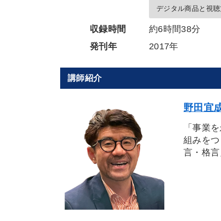
デジタル商品と視聴
収録時間
約6時間38分
発刊年
2017年
講師紹介
野田宜成
「事業を
組みをつ
言・格言