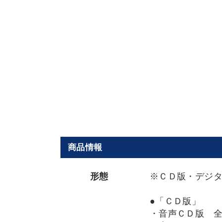
商品情報
形態
※ＣＤ版・デジ
●「ＣＤ版」
・音声ＣＤ版 全