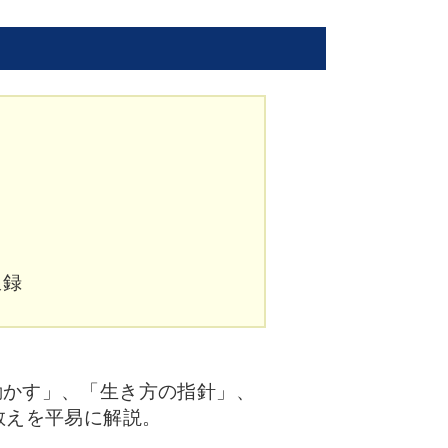
収録
動かす」、「生き方の指針」、
教えを平易に解説。