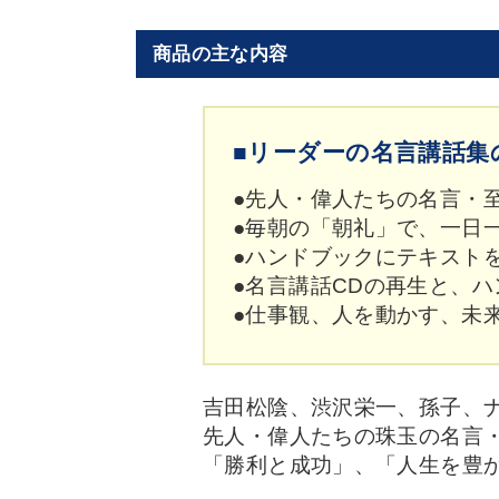
商品の主な内容
■リーダーの名言講話集
●先人・偉人たちの名言・
●毎朝の「朝礼」で、一日
●ハンドブックにテキスト
●名言講話CDの再生と、
●仕事観、人を動かす、未
吉田松陰、渋沢栄一、孫子、
先人・偉人たちの珠玉の名言
「勝利と成功」、「人生を豊