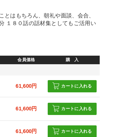
ことはもちろん、朝礼や面談、会合、
分 １８０話の話材集としてもご活用い
会員価格
購 入
円
61,600円
カートに入れる
円
61,600円
カートに入れる
円
61,600円
カートに入れる