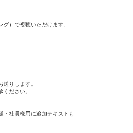
ング）で視聴いただけます。
お送りします。
承ください。
様・社員様用に追加テキストも