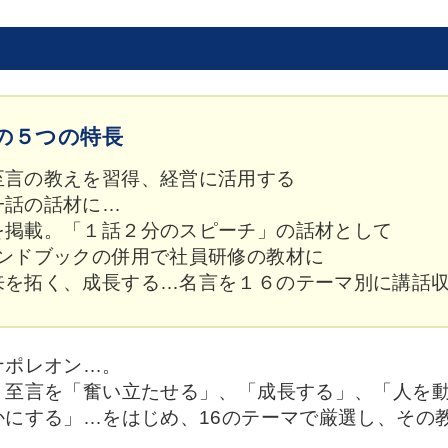
の５つの特長
至言の教えを習得、経営に活用する
一話の話材に…
を掲載。「１話２分のスピーチ」の話材として
ハンドブックの併用で社員研修の教材に
来を拓く、成長する…名言を１６のテーマ別に講話
ナポレオン…。
・至言を「奮い立たせる」、「成長する」、「人を
かにする」…をはじめ、16のテーマで厳選し、その