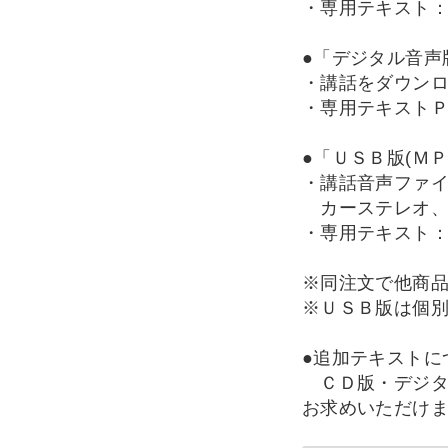
・専用テキスト：
●「デジタル音声
・講話をダウン
・専用テキスト
●「ＵＳＢ版(ＭＰ
・講話音声ファ
カーステレオ、
・専用テキスト：
※同注文で他商
※ＵＳＢ版は個
●追加テキストに
ＣＤ版・デジタ
お求めいただけ