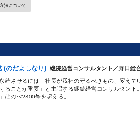
方法について
 (のだよしなり)
継続経営コンサルタント／野田総
永続させるには、社長が我社の守るべきもの、変えて
くることが重要」と主唱する継続経営コンサルタント
」はのべ2800号を超える。