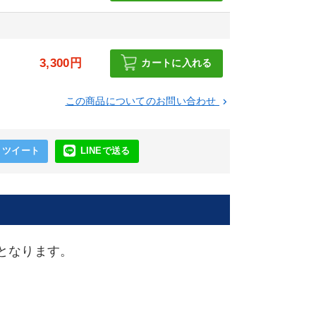
3,300円
カートに入れる
この商品についてのお問い合わせ
keyboard_arrow_right
ツイート
LINEで送る
となります。