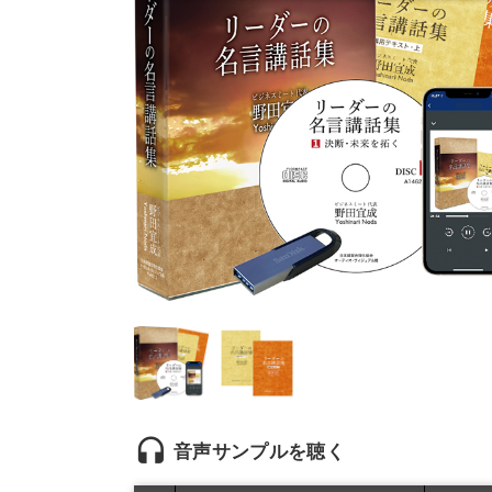
headset
音声サンプルを聴く