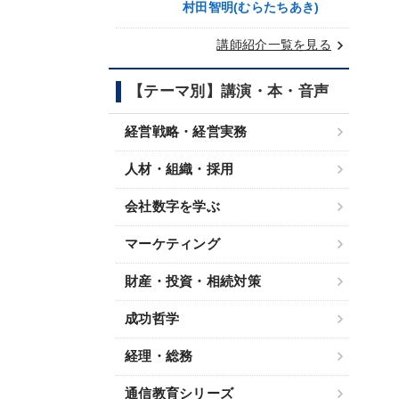
村田智明(むらたちあき)
keyboard_arrow_right
講師紹介一覧を見る
【テーマ別】講演・本・音声
経営戦略・経営実務
人材・組織・採用
会社数字を学ぶ
マーケティング
財産・投資・相続対策
成功哲学
経理・総務
通信教育シリーズ