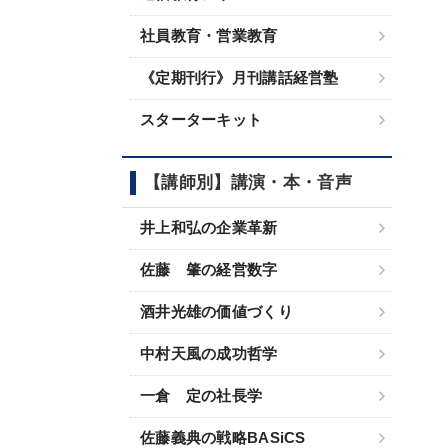
社員教育・営業教育
《定期刊行》月刊講話経営塾
スターターキット
【講師別】講演・本・音声
井上和弘の企業革新
佐藤 肇の経営数字
酒井光雄の価値づくり
中村天風の成功哲学
一倉 定の社長学
佐藤義典の戦略BASiCS