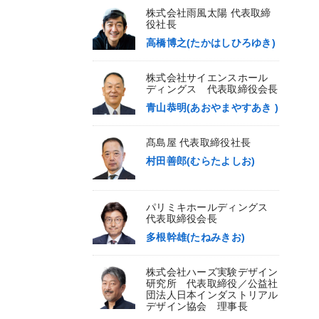
株式会社雨風太陽 代表取締
役社長
高橋博之(たかはしひろゆき)
株式会社サイエンスホール
ディングス 代表取締役会長
青山恭明(あおやまやすあき )
髙島屋 代表取締役社長
村田善郎(むらたよしお)
パリミキホールディングス
代表取締役会長
多根幹雄(たねみきお)
株式会社ハーズ実験デザイン
研究所 代表取締役／公益社
団法人日本インダストリアル
デザイン協会 理事長