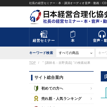
社長の経営セミナー・本・講演オーディオ音声・動画・CD＆
経営セミナー
本
音声・
キーワード検索
TOP
" [講師名：吉野貴晶] "の検索結果
サイト総合案内
初めての方へ
売れ筋・人気ランキング