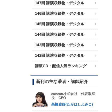
147回 講演収録物・デジタル
146回 講演収録物・デジタル
145回 講演収録物・デジタル
144回 講演収録物・デジタル
143回 講演収録物・デジタル
142回 講演収録物・デジタル
講演CD・配信人気ランキング
新刊の主な著者・講師紹介
concon株式会社 代表取締
役 CEO
髙橋史好(たかはしふみこ)