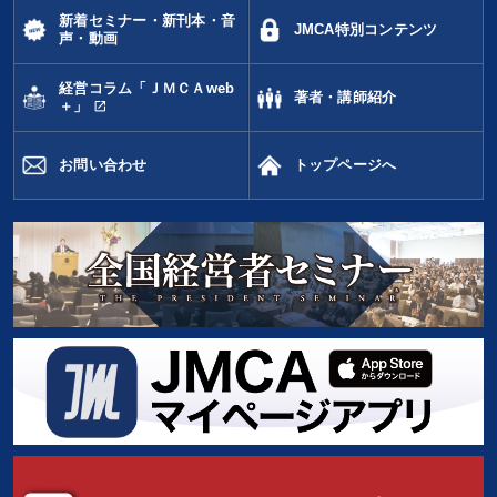
新着セミナー・新刊本・音
JMCA特別コンテンツ
声・動画
経営コラム「ＪＭＣＡweb
著者・講師紹介
open_in_new
＋」
お問い合わせ
トップページへ