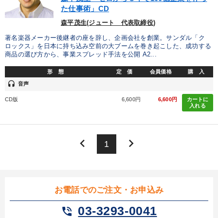
た仕事術」CD
森平茂生(ジュート 代表取締役)
著名楽器メーカー後継者の座を辞し、企画会社を創業。サンダル「ク
ロックス」を日本に持ち込み空前の大ブームを巻き起こした、成功する
商品の選び方から、事業スプレッド手法を公開 A2...
形 態
定 価
会員価格
購 入
headset
音声
CD版
6,600円
6,600円
カートに
入れる
keyboard_arrow_left
keyboard_arrow_right
1
お電話でのご注文・お申込み
03-3293-0041
phone_in_talk