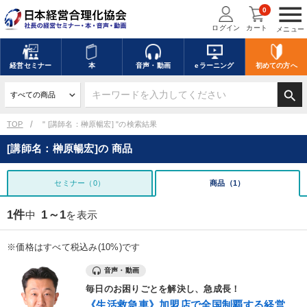
menu
0
ログイン
カート
メニュー
経営
セミナー
本
音声・動画
eラーニング
初めての方
へ
search
TOP
" [講師名：榊原暢宏] "の検索結果
[講師名：榊原暢宏]の 商品
セミナー（0）
商品（1）
1件
1～1
中
を表示
※価格はすべて税込み(10%)です
音声・動画
毎日のお困りごとを解決し、急成長！
《生活救急車》加盟店で全国制覇する経営