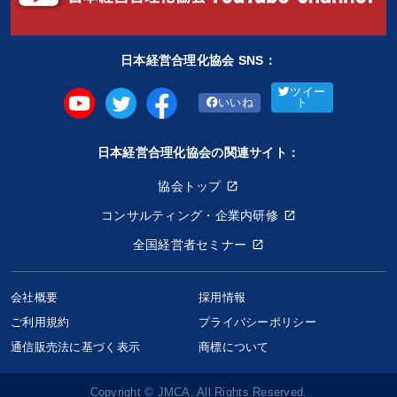
日本経営合理化協会 SNS：
ツイー
いいね
ト
日本経営合理化協会の関連サイト：
協会トップ
コンサルティング・企業内研修
全国経営者セミナー
会社概要
採用情報
ご利用規約
プライバシーポリシー
通信販売法に基づく表示
商標について
Copyright © JMCA. All Rights Reserved.