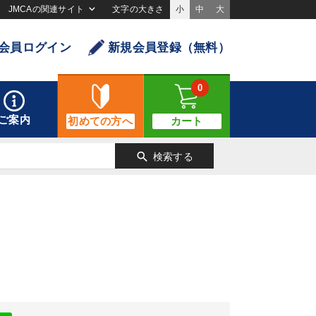
JMCAの関連サイト
文字の大きさ
小
中
大
会員ログイン
新規会員登録（無料）
0
ご案内
初めての方へ
カート
search
検索する