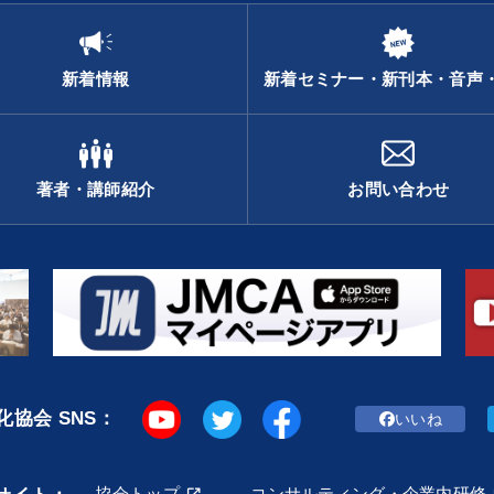
新着情報
新着セミナー・新刊本・音声
著者・講師紹介
お問い合わせ
協会 SNS：
いいね
協会トップ
コンサルティング・企業内研修