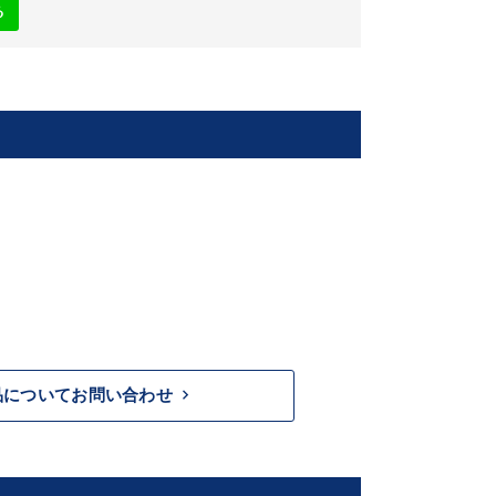
る
keyboard_arrow_right
品についてお問い合わせ