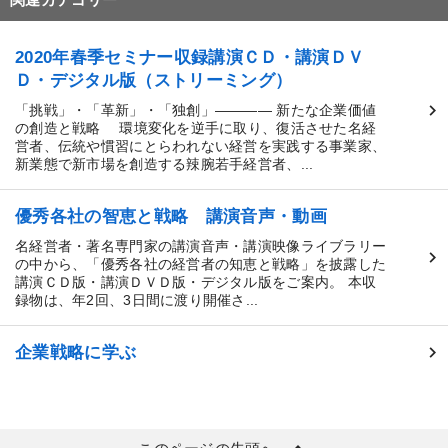
2020年春季セミナー収録講演ＣＤ・講演ＤＶ
Ｄ・デジタル版（ストリーミング）
「挑戦」・「革新」・「独創」―――― 新たな企業価値
の創造と戦略 環境変化を逆手に取り、復活させた名経
営者、伝統や慣習にとらわれない経営を実践する事業家、
新業態で新市場を創造する辣腕若手経営者、...
優秀各社の智恵と戦略 講演音声・動画
名経営者・著名専門家の講演音声・講演映像ライブラリー
の中から、「優秀各社の経営者の知恵と戦略」を披露した
講演ＣＤ版・講演ＤＶＤ版・デジタル版をご案内。 本収
録物は、年2回、3日間に渡り開催さ...
企業戦略に学ぶ