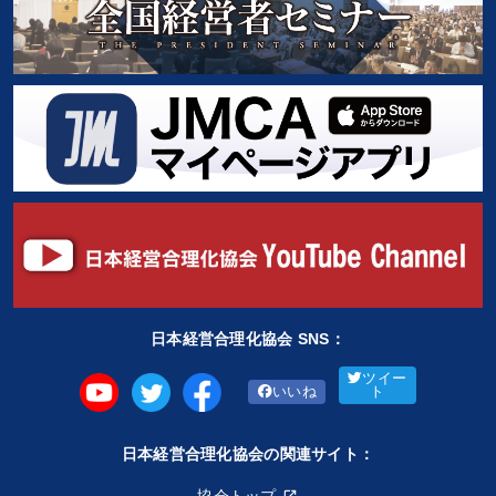
日本経営合理化協会 SNS：
ツイー
いいね
ト
日本経営合理化協会の関連サイト：
協会トップ