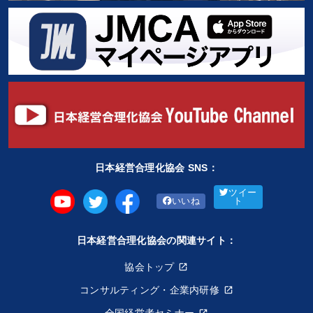
日本経営合理化協会 SNS：
ツイー
いいね
ト
日本経営合理化協会の関連サイト：
協会トップ
コンサルティング・企業内研修
全国経営者セミナー