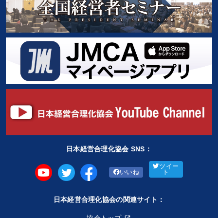
日本経営合理化協会 SNS：
ツイー
いいね
ト
日本経営合理化協会の関連サイト：
協会トップ