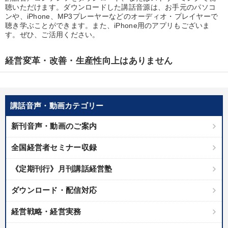
優秀各社の智恵と戦略
事業家のロマンと経営
聴いただけます。ダウンロードした講話音源は、お手元のパソコ
ンや、iPhone、MP3プレーヤーなどのオーディオ・プレイヤーで
聴き学ぶことができます。また、iPhone用のアプリもございま
若手異才経営者の発想
専門家のアドバイス
す。ぜひ、ご活用ください。
リーダーの器量を学ぶ
経営変革・改善・生産性向上はありません
テーマ
講話音声・動画カテゴリー
経営リーダーの考え方と戦略を学ぶ
新刊音声・動画のご案内
「利上げ時代の最新・銀行対策」＋「不動産市況予測」＋「市場
予測と株式投資」最新刊
全国経営者セミナー収録
組織と人を動かすマネジメント力を磨く
【5月】音声・映像
《定期刊行》月刊講話経営塾
2025年春季全国経営者セミナー収録講演ＣＤ・講演ＤＶＤ・デジ
タル版（音声／動画ストリーミング・ダウンロード）
ダウンロード・配信対応
会社のパフォーマンスを高める講話
経営戦略・経営実務