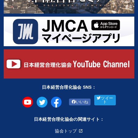
※「更新」を押すと「タグ・キーワード」を更新いただけます。
日本経営合理化協会 SNS：
ツイー
いいね
ト
日本経営合理化協会の関連サイト：
協会トップ