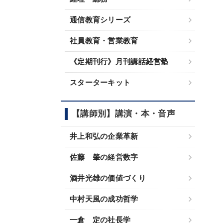
通信教育シリーズ
社員教育・営業教育
《定期刊行》月刊講話経営塾
スターターキット
【講師別】講演・本・音声
井上和弘の企業革新
佐藤 肇の経営数字
酒井光雄の価値づくり
中村天風の成功哲学
一倉 定の社長学