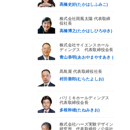
髙橋史好(たかはしふみこ)
株式会社雨風太陽 代表取締
役社長
高橋博之(たかはしひろゆき)
株式会社サイエンスホール
ディングス 代表取締役会長
青山恭明(あおやまやすあき )
髙島屋 代表取締役社長
村田善郎(むらたよしお)
パリミキホールディングス
代表取締役会長
多根幹雄(たねみきお)
株式会社ハーズ実験デザイン
研究所 代表取締役／公益社