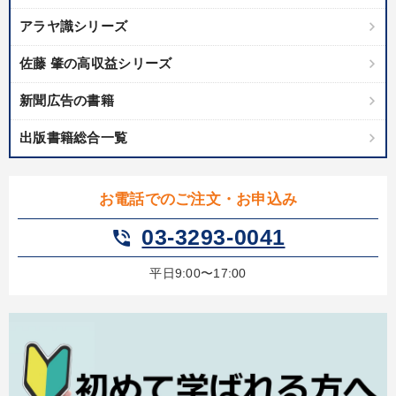
アラヤ識シリーズ
佐藤 肇の高収益シリーズ
新聞広告の書籍
出版書籍総合一覧
お電話でのご注文・お申込み
03-3293-0041
phone_in_talk
平日9:00〜17:00