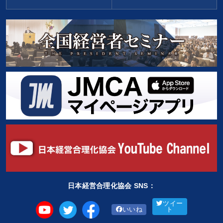
日本経営合理化協会 SNS：
ツイー
いいね
ト