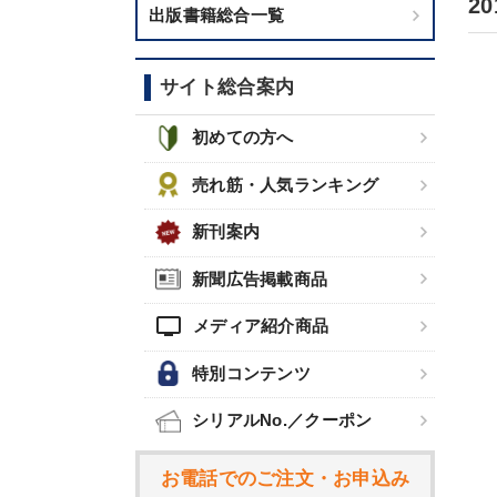
2
出版書籍総合一覧
サイト総合案内
初めての方へ
売れ筋・人気ランキング
新刊案内
新聞広告掲載商品
tv
メディア紹介商品
特別コンテンツ
シリアルNo.／クーポン
お電話でのご注文・お申込み