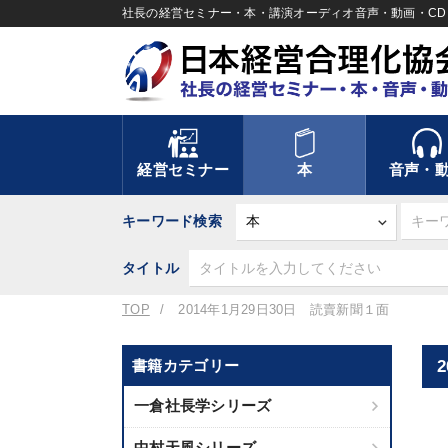
社長の経営セミナー・本・講演オーディオ音声・動画・CD＆
経営セミナー
本
音声・
キーワード検索
タイトル
TOP
2014年1月29日30日 読賣新聞１面
書籍カテゴリー
一倉社長学シリーズ
中村天風シリーズ