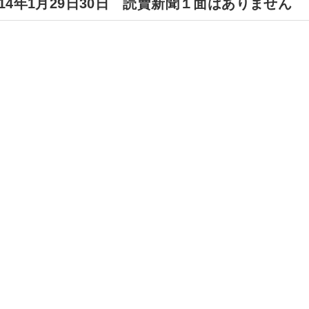
014年1月29日30日 読賣新聞１面はありません