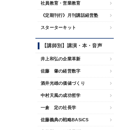
社員教育・営業教育
《定期刊行》月刊講話経営塾
スターターキット
【講師別】講演・本・音声
井上和弘の企業革新
佐藤 肇の経営数字
酒井光雄の価値づくり
中村天風の成功哲学
一倉 定の社長学
佐藤義典の戦略BASiCS