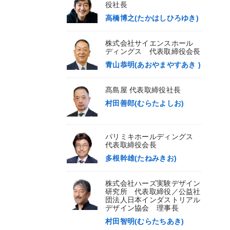
役社長
高橋博之(たかはしひろゆき)
株式会社サイエンスホール
ディングス 代表取締役会長
青山恭明(あおやまやすあき )
髙島屋 代表取締役社長
村田善郎(むらたよしお)
パリミキホールディングス
代表取締役会長
多根幹雄(たねみきお)
株式会社ハーズ実験デザイン
研究所 代表取締役／公益社
団法人日本インダストリアル
デザイン協会 理事長
村田智明(むらたちあき)