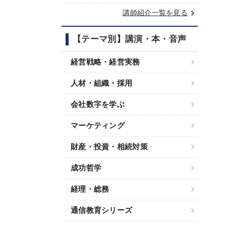
keyboard_arrow_right
講師紹介一覧を見る
【テーマ別】講演・本・音声
経営戦略・経営実務
人材・組織・採用
会社数字を学ぶ
マーケティング
財産・投資・相続対策
成功哲学
経理・総務
通信教育シリーズ