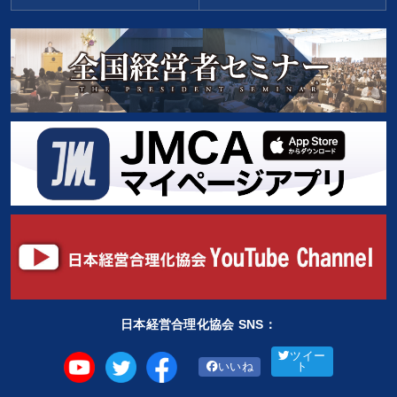
日本経営合理化協会 SNS：
ツイー
いいね
ト