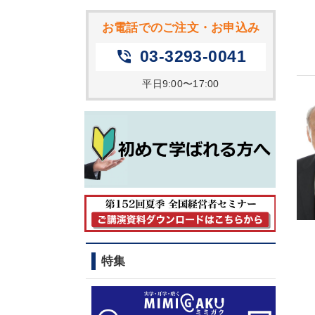
お電話でのご注文・お申込み
03-3293-0041
phone_in_talk
平日9:00〜17:00
特集