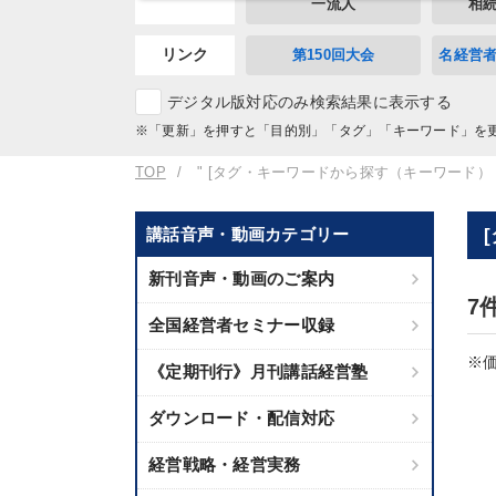
一流人
相
リンク
第150回大会
名経営
デジタル版対応のみ検索結果に表示する
※「更新」を押すと「目的別」「タグ」「キーワード」を
TOP
" [タグ・キーワードから探す（キーワード）
講話音声・動画カテゴリー
新刊音声・動画のご案内
7
全国経営者セミナー収録
※価
《定期刊行》月刊講話経営塾
ダウンロード・配信対応
経営戦略・経営実務