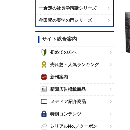
一倉定の社長学講話シリーズ
牟田學の実学の門シリーズ
サイト総合案内
初めての方へ
売れ筋・人気ランキング
新刊案内
新聞広告掲載商品
tv
メディア紹介商品
特別コンテンツ
シリアルNo.／クーポン