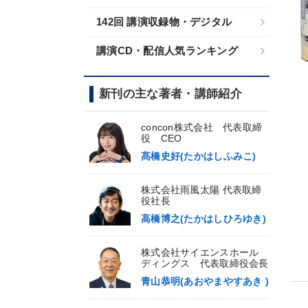
142回 講演収録物・デジタル
講演CD・配信人気ランキング
新刊の主な著者・講師紹介
concon株式会社 代表取締
役 CEO
髙橋史好(たかはしふみこ)
株式会社雨風太陽 代表取締
役社長
高橋博之(たかはしひろゆき)
株式会社サイエンスホール
ディングス 代表取締役会長
青山恭明(あおやまやすあき )