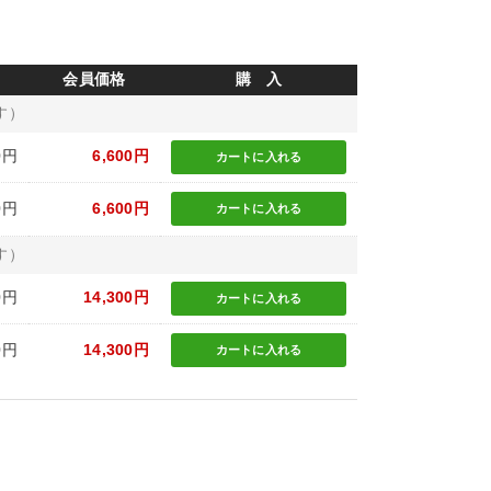
会員価格
購 入
す）
0円
6,600円
カートに
入れる
0円
6,600円
カートに
入れる
す）
0円
14,300円
カートに
入れる
0円
14,300円
カートに
入れる