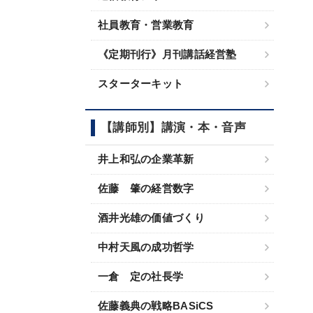
社員教育・営業教育
《定期刊行》月刊講話経営塾
スターターキット
【講師別】講演・本・音声
井上和弘の企業革新
佐藤 肇の経営数字
酒井光雄の価値づくり
中村天風の成功哲学
一倉 定の社長学
佐藤義典の戦略BASiCS