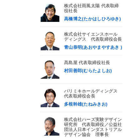
株式会社雨風太陽 代表取締
役社長
高橋博之(たかはしひろゆき)
株式会社サイエンスホール
ディングス 代表取締役会長
青山恭明(あおやまやすあき )
髙島屋 代表取締役社長
村田善郎(むらたよしお)
パリミキホールディングス
代表取締役会長
多根幹雄(たねみきお)
株式会社ハーズ実験デザイン
研究所 代表取締役／公益社
団法人日本インダストリアル
デザイン協会 理事長