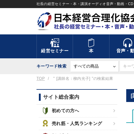
社長の経営セミナー・本・講演オーディオ音声・動画・CD＆
経営セミナー
本
音声・
キーワード検索
TOP
" [講師名：柳内光子] "の検索結果
サイト総合案内
初めての方へ
売れ筋・人気ランキング