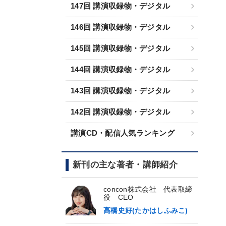
147回 講演収録物・デジタル
146回 講演収録物・デジタル
145回 講演収録物・デジタル
144回 講演収録物・デジタル
143回 講演収録物・デジタル
142回 講演収録物・デジタル
講演CD・配信人気ランキング
新刊の主な著者・講師紹介
concon株式会社 代表取締
役 CEO
髙橋史好(たかはしふみこ)