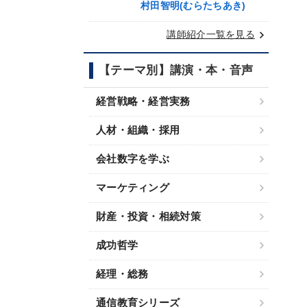
村田智明(むらたちあき)
keyboard_arrow_right
講師紹介一覧を見る
【テーマ別】講演・本・音声
経営戦略・経営実務
人材・組織・採用
会社数字を学ぶ
マーケティング
財産・投資・相続対策
成功哲学
経理・総務
通信教育シリーズ