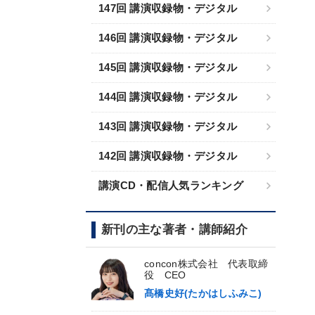
147回 講演収録物・デジタル
146回 講演収録物・デジタル
145回 講演収録物・デジタル
144回 講演収録物・デジタル
143回 講演収録物・デジタル
142回 講演収録物・デジタル
講演CD・配信人気ランキング
新刊の主な著者・講師紹介
concon株式会社 代表取締
役 CEO
髙橋史好(たかはしふみこ)