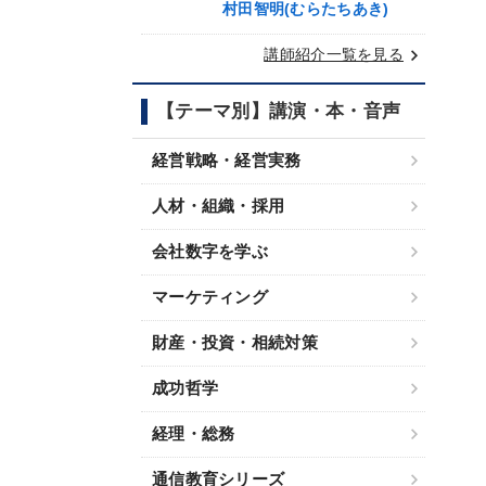
村田智明(むらたちあき)
keyboard_arrow_right
講師紹介一覧を見る
【テーマ別】講演・本・音声
経営戦略・経営実務
人材・組織・採用
会社数字を学ぶ
マーケティング
財産・投資・相続対策
成功哲学
経理・総務
通信教育シリーズ