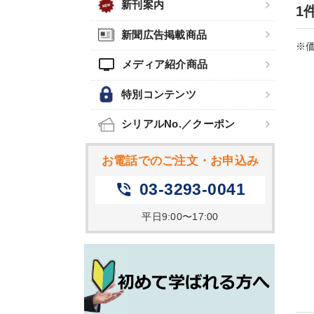
新刊案内
1
新聞広告掲載商品
※価
tv
メディア紹介商品
特別コンテンツ
シリアルNo.／クーポン
お電話でのご注文・お申込み
03-3293-0041
phone_in_talk
平日9:00〜17:00