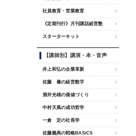
社員教育・営業教育
《定期刊行》月刊講話経営塾
スターターキット
【講師別】講演・本・音声
井上和弘の企業革新
佐藤 肇の経営数字
酒井光雄の価値づくり
中村天風の成功哲学
一倉 定の社長学
佐藤義典の戦略BASiCS