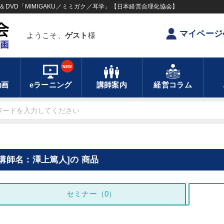
DVD「MIMIGAKU／ミミガク／耳学」【日本経営合理化協会】
マイページ
ようこそ、
ゲスト
様
NEW
動画
eラーニング
講師案内
経営コラム
[講師名：澤上篤人]の 商品
セミナー（0）