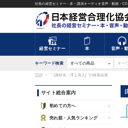
社長の経営セミナー・本・講演オーディオ音声・動画・CD＆
経営セミナー
本
音声・
キーワード検索
TOP
" [講師名：澤上篤人] "の検索結果
サイト総合案内
初めての方へ
売れ筋・人気ランキング