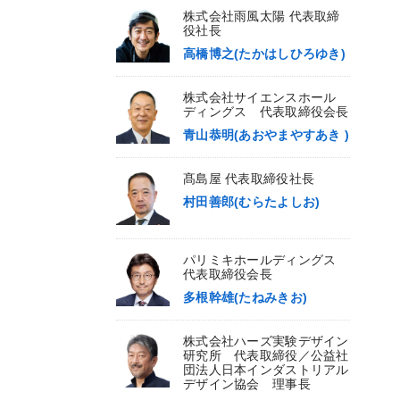
株式会社雨風太陽 代表取締
役社長
高橋博之(たかはしひろゆき)
株式会社サイエンスホール
ディングス 代表取締役会長
青山恭明(あおやまやすあき )
髙島屋 代表取締役社長
村田善郎(むらたよしお)
パリミキホールディングス
代表取締役会長
多根幹雄(たねみきお)
株式会社ハーズ実験デザイン
研究所 代表取締役／公益社
団法人日本インダストリアル
デザイン協会 理事長