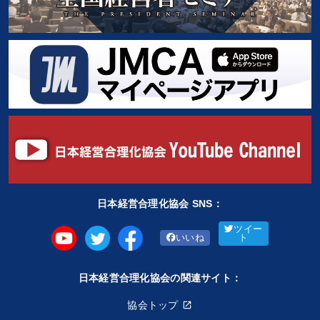
日本経営合理化協会 SNS：
ツイー
いいね
ト
日本経営合理化協会の関連サイト：
協会トップ