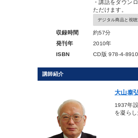
・講話をダウンロ
ただけます。
デジタル商品と視聴
収録時間
約57分
発刊年
2010年
ISBN
CD版 978-4-8910
講師紹介
大山泰弘
1937
を凝らし