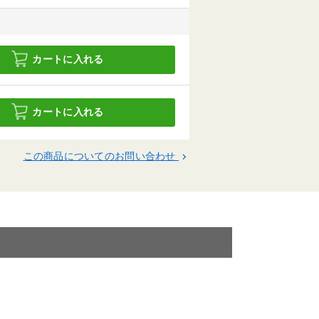
カートに入れる
カートに入れる
この商品についてのお問い合わせ
keyboard_arrow_right