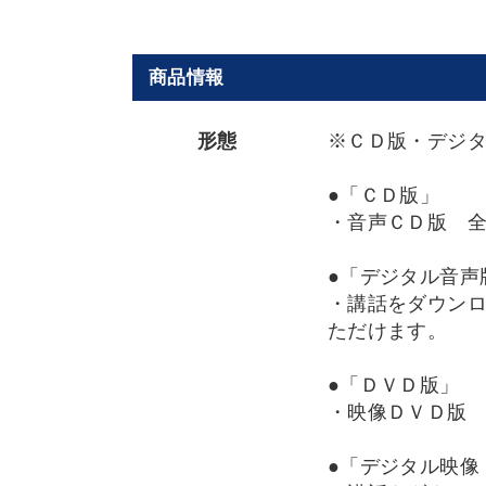
商品情報
形態
※ＣＤ版・デジ
●「ＣＤ版」
・音声ＣＤ版 
●「デジタル音声
・講話をダウンロ
ただけます。
●「ＤＶＤ版」
・映像ＤＶＤ版
●「デジタル映像