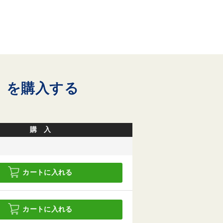
 を購入する
購 入
カートに入れる
カートに入れる