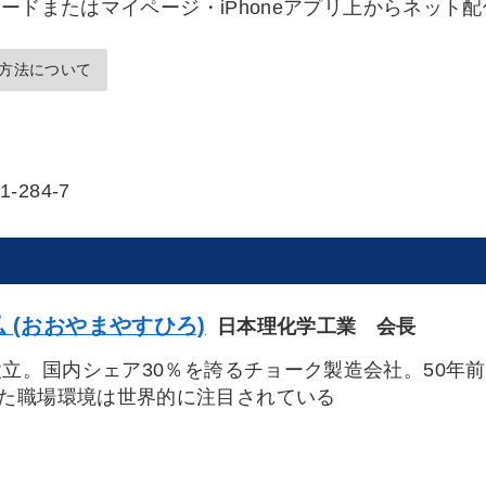
ードまたはマイページ・iPhoneアプリ上からネット
方法について
1-284-7
 (おおやまやすひろ)
日本理化学工業 会長
年設立。国内シェア30％を誇るチョーク製造会社。50
た職場環境は世界的に注目されている