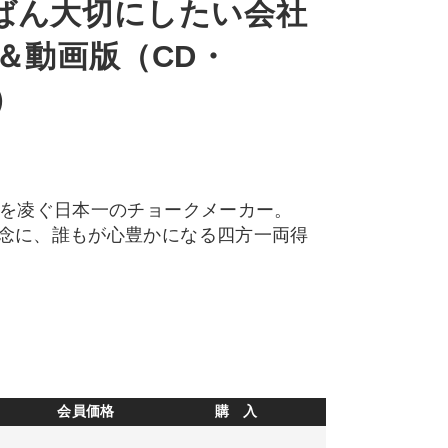
ばん大切にしたい会社
＆動画版（CD・
）
合を凌ぐ日本一のチョークメーカー。
念に、誰もが心豊かになる四方一両得
会員価格
購 入