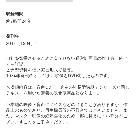
※「更新」を押すと「タグ・キーワード」を更新いただけます。
収録時間
約7時間24分
発刊年
2014（1984）年
自社を繁栄させるために欠かせない経営計画書の作り方、使い
方を詳説。
ヒナ型資料を使い実習形式で指導。
1984年発刊のオリジナル映像をDVD化したものです。
※収録内容は、音声CD「一倉定の社長学講話」シリーズと同じ
テキストを用いた講義の映像版商品となります。
※本編の映像・音声にノイズなどの出ることがありますが、作
品上のものであり、再生機器等の不具合ではございません。ま
た、マスター映像の経年劣化のため一部に見えにくい部分がご
ざいますことをご了承ください。