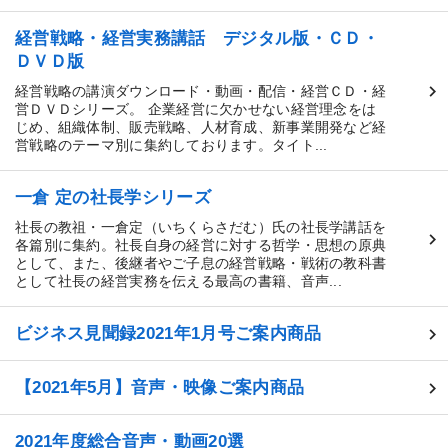
経営戦略・経営実務講話 デジタル版・ＣＤ・
ＤＶＤ版
経営戦略の講演ダウンロード・動画・配信・経営ＣＤ・経
営ＤＶＤシリーズ。 企業経営に欠かせない経営理念をは
じめ、組織体制、販売戦略、人材育成、新事業開発など経
営戦略のテーマ別に集約しております。タイト...
一倉 定の社長学シリーズ
社長の教祖・一倉定（いちくらさだむ）氏の社長学講話を
各篇別に集約。社長自身の経営に対する哲学・思想の原典
として、また、後継者やご子息の経営戦略・戦術の教科書
として社長の経営実務を伝える最高の書籍、音声...
ビジネス見聞録2021年1月号ご案内商品
【2021年5月】音声・映像ご案内商品
2021年度総合音声・動画20選