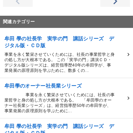
関連カテゴリー
牟田 學の社長学 実学の門 講話シリーズ デ
ジタル版・ＣＤ版
事業を永く繁栄させていくためには、社長の事業哲学と身
の処し方が大根本である。 この「実学の門」講演ＣＤ・
デジタル版シリーズは、経営指導歴40年の牟田学が、事
業発展の原理原則を学ぶために、数多くの...
牟田學のオーナー社長業シリーズ
事業を永く繁栄させていくためには、社長の事
業哲学と身の処し方が大根本である。 「牟田學のオー
ナー社長業シリーズ」は、経営指導歴50年の牟田学が、
事業発展の原理原則を学ぶために...
牟田 學の社長学 実学の門 講話シリーズ デ