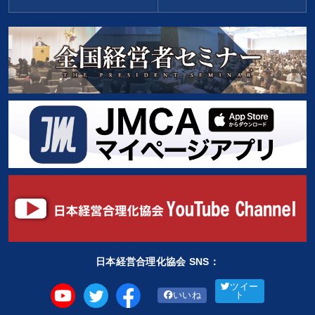
日本経営合理化協会 SNS：
ツイー
いいね
ト