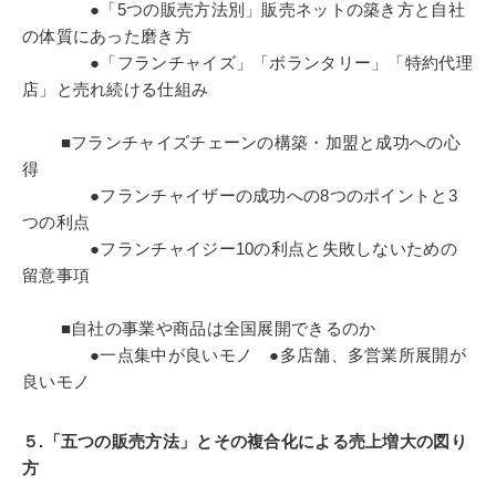
●「5つの販売方法別」販売ネットの築き方と自社
の体質にあった磨き方
●「フランチャイズ」「ボランタリー」「特約代理
店」と売れ続ける仕組み
■フランチャイズチェーンの構築・加盟と成功への心
得
●フランチャイザーの成功への8つのポイントと3
つの利点
●フランチャイジー10の利点と失敗しないための
留意事項
■自社の事業や商品は全国展開できるのか
●一点集中が良いモノ ●多店舗、多営業所展開が
良いモノ
５.「五つの販売方法」とその複合化による売上増大の図り
方