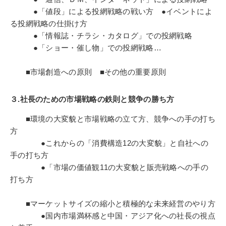
●「値段」による投網戦略の戦い方 ●イベントによ
る投網戦略の仕掛け方
●「情報誌・チラシ・カタログ」での投網戦略
●「ショー・催し物」での投網戦略…
■市場創造への原則 ■その他の重要原則
３.社長のための市場戦略の鉄則と競争の勝ち方
■環境の大変貌と市場戦略の立て方、競争への手の打ち
方
●これからの「消費構造12の大変貌」と自社への
手の打ち方
●「市場の価値観11の大変貌と販売戦略への手の
打ち方
■マーケットサイズの縮小と積極的な未来経営のやり方
●国内市場満杯感と中国・アジア化への社長の視点