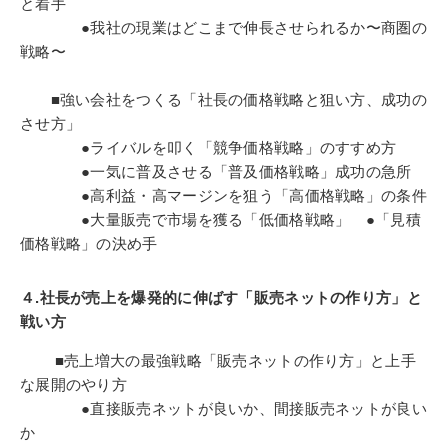
と着手
●我社の現業はどこまで伸長させられるか〜商圏の
戦略〜
■強い会社をつくる「社長の価格戦略と狙い方、成功の
させ方」
●ライバルを叩く「競争価格戦略」のすすめ方
●一気に普及させる「普及価格戦略」成功の急所
●高利益・高マージンを狙う「高価格戦略」の条件
●大量販売で市場を獲る「低価格戦略」 ●「見積
価格戦略」の決め手
４.社長が売上を爆発的に伸ばす「販売ネットの作り方」と
戦い方
■売上増大の最強戦略「販売ネットの作り方」と上手
な展開のやり方
●直接販売ネットが良いか、間接販売ネットが良い
か