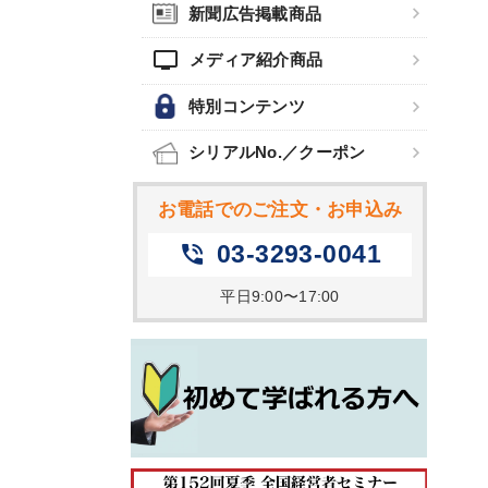
新聞広告掲載商品
tv
メディア紹介商品
特別コンテンツ
シリアルNo.／クーポン
お電話でのご注文・お申込み
03-3293-0041
phone_in_talk
平日9:00〜17:00