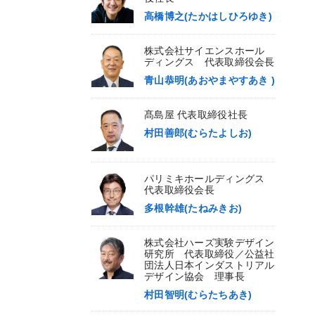
高橋博之(たかはしひろゆき)
株式会社サイエンスホール
ディングス 代表取締役会長
青山恭明(あおやまやすあき )
髙島屋 代表取締役社長
村田善郎(むらたよしお)
パリミキホールディングス
代表取締役会長
多根幹雄(たねみきお)
株式会社ハーズ実験デザイン
研究所 代表取締役／公益社
団法人日本インダストリアル
デザイン協会 理事長
村田智明(むらたちあき)