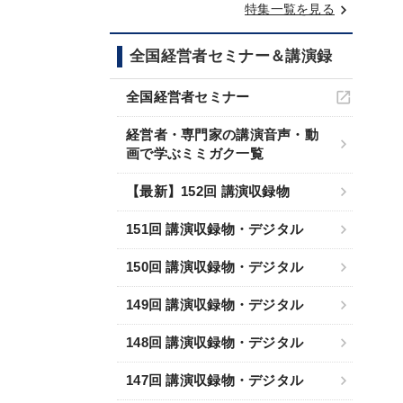
keyboard_arrow_right
特集一覧を見る
全国経営者セミナー＆講演録
全国経営者セミナー
経営者・専門家の講演音声・動
画で学ぶミミガク一覧
【最新】152回 講演収録物
151回 講演収録物・デジタル
150回 講演収録物・デジタル
149回 講演収録物・デジタル
148回 講演収録物・デジタル
147回 講演収録物・デジタル