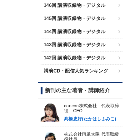
146回 講演収録物・デジタル
145回 講演収録物・デジタル
144回 講演収録物・デジタル
143回 講演収録物・デジタル
142回 講演収録物・デジタル
講演CD・配信人気ランキング
新刊の主な著者・講師紹介
concon株式会社 代表取締
役 CEO
髙橋史好(たかはしふみこ)
株式会社雨風太陽 代表取締
役社長