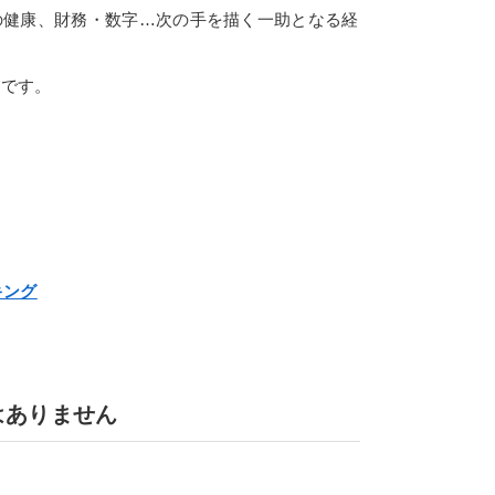
の健康、財務・数字…次の手を描く一助となる経
いです。
キング
はありません