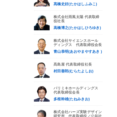
髙橋史好(たかはしふみこ)
株式会社雨風太陽 代表取締
役社長
高橋博之(たかはしひろゆき)
株式会社サイエンスホール
ディングス 代表取締役会長
青山恭明(あおやまやすあき )
髙島屋 代表取締役社長
村田善郎(むらたよしお)
パリミキホールディングス
代表取締役会長
多根幹雄(たねみきお)
株式会社ハーズ実験デザイン
研究所 代表取締役／公益社