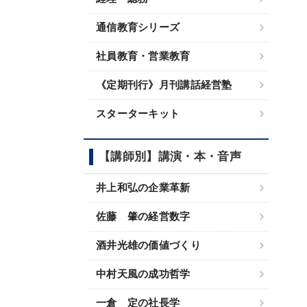
通信教育シリーズ
社員教育・営業教育
《定期刊行》月刊講話経営塾
スターターキット
【講師別】講演・本・音声
井上和弘の企業革新
佐藤 肇の経営数字
酒井光雄の価値づくり
中村天風の成功哲学
一倉 定の社長学