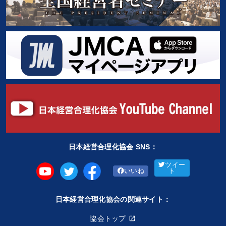
日本経営合理化協会 SNS：
ツイー
いいね
ト
日本経営合理化協会の関連サイト：
協会トップ