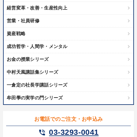
経営変革・改善・生産性向上
営業・社員研修
資産戦略
成功哲学・人間学・メンタル
お金の授業シリーズ
中村天風講話集シリーズ
一倉定の社長学講話シリーズ
牟田學の実学の門シリーズ
お電話でのご注文・お申込み
03-3293-0041
phone_in_talk