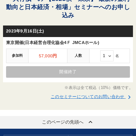
動向と日本経済・相場」セミナーへのお申し
込み
2023年9月16日(土)
東京開催(日本経営合理化協会4Ｆ JMCAホール)
参加料
57,000
円
人数
名
開催終了
※表示は全て税込（10%）価格です。
keyboard_arrow_right
このセミナーについてのお問い合わせ
keyboard_arrow_up
このページの先頭へ