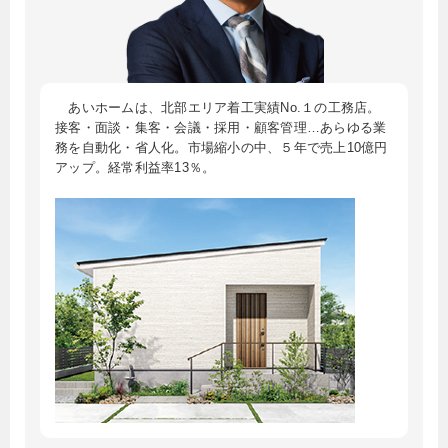
あいホームは、北部エリア着工実績No.１の工務店。
接客・面談・集客・会議・採用・顧客管理…あらゆる業
務を自動化・省人化。市場縮小の中、５年で売上10億円
アップ。経常利益率13％。