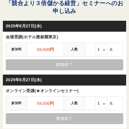
「競合より３倍儲かる経営」セミナーへのお
申し込み
2025年8月27日(水)
会場受講(ホテル雅叙園東京)
参加料
59,000
円
人数
名
開催終了
2025年8月27日(水)
オンライン受講(★オンラインセミナー)
参加料
59,000
円
人数
名
開催終了