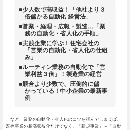
■少人数で高収益！「他社より３
倍儲かる自動化 経営法」
■営業・経理・広報・製造…「業
務の自動化・省人化の手順」
■実践企業に学ぶ！住宅会社の
「営業の自動化・省人化の仕組
み」
■ルーティン業務の自動化で「営
業利益３倍」！製造業の経営
■競合より少数で、圧倒的に儲
かっている！中小企業の最新事
例
など、業務の自動化・省人化のコツを掴んでしまえば、
既存事業の超高収益化だけでなく、「新規事業」＋「自動