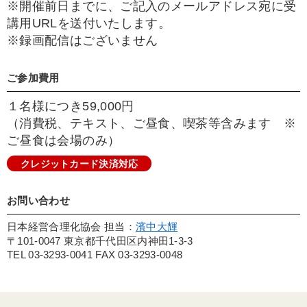
※開催前日までに、ご記入のメールアドレス宛に受
講用URLを送付いたします。
※録画配信はございません
ご参加費用
１名様につき59,000円
（消費税、テキスト、ご昼食、喫茶等含みます ※
ご昼食は会場のみ）
クレジットカード決済対応
お問い合わせ
日本経営合理化協会 担当：
濱中大輝
〒101-0047 東京都千代田区内神田1-3-3
TEL 03-3293-0041 FAX 03-3293-0048