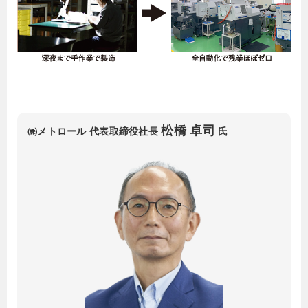
松橋 卓司
㈱メトロール 代表取締役社長
氏