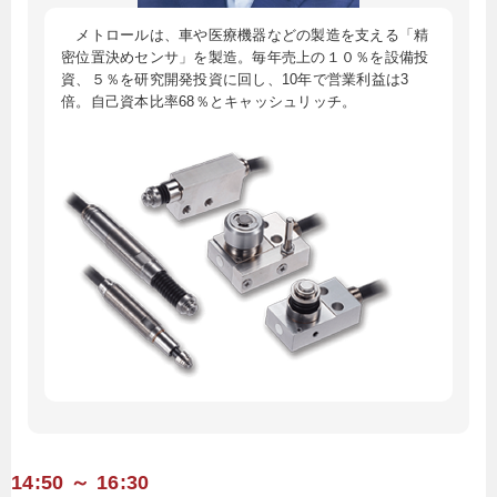
メトロールは、車や医療機器などの製造を支える「精
密位置決めセンサ」を製造。毎年売上の１０％を設備投
資、５％を研究開発投資に回し、10年で営業利益は3
倍。自己資本比率68％とキャッシュリッチ。
14:50 ～ 16:30