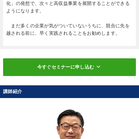
化」の発想で、次々と高収益事業を展開することができる
ようになります。
まだ多くの企業が気がついていないうちに、競合に先を
越される前に、早く実践されることをお勧めします。
keyboard_arrow_down
今すぐセミナーに申し込む
講師紹介