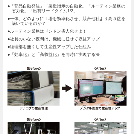
●「部品自動発注」「製造指示の自動化」「ルーティン業務の
省力化」「出荷リードタイム1/2」…
●一体、どのように工場を効率化させ、競合他社より高収益を
築いているのか？
●ルーティン業務はドンドン省人化せよ！
●社員のいない夜間は、機械に任せて収益アップ
●経理部を無くして生産性アップした仕組み
●「効率化」と「高収益化」を同時に実現する法