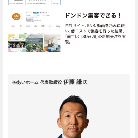
伊藤 謙
㈱あいホーム 代表取締役
氏