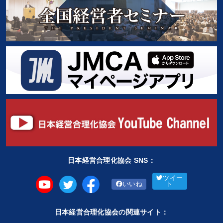
日本経営合理化協会 SNS：
ツイー
いいね
ト
日本経営合理化協会の関連サイト：