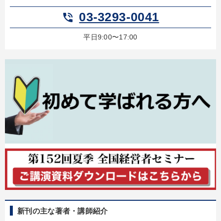
03-3293-0041
phone_in_talk
平日9:00〜17:00
新刊の主な著者・講師紹介