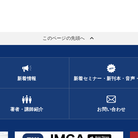
keyboard_arrow_up
このページの先頭へ
新着情報
新着セミナー・新刊本・音声
著者・講師紹介
お問い合わせ