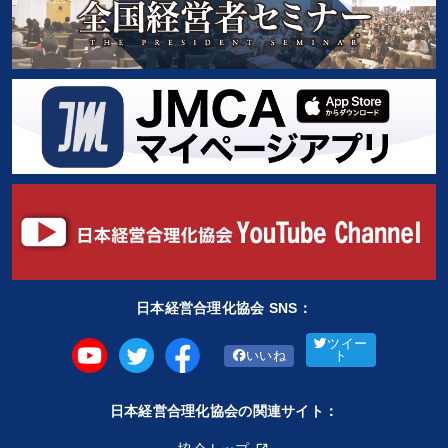
日本経営合理化協会 SNS：
ツイー
いいね
ト
日本経営合理化協会の関連サイト：