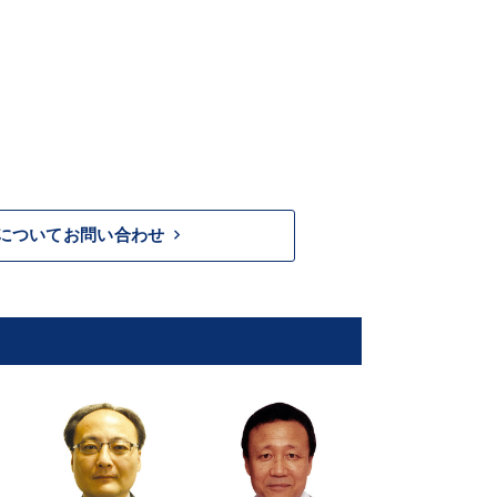
keyboard_arrow_right
についてお問い合わせ