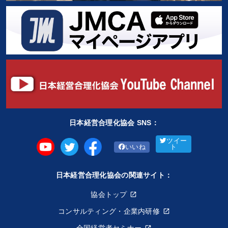
日本経営合理化協会 SNS：
ツイー
いいね
ト
日本経営合理化協会の関連サイト：
協会トップ
コンサルティング・企業内研修