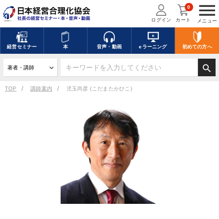
menu
0
ログイン
カート
メニュー
経営
セミナー
本
音声・動画
eラーニング
初めての方
へ
search
TOP
講師案内
児玉尚彦 (こだまたかひこ)