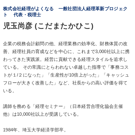
株式会社経理がよくなる 一般社団法人経理革新プロジェク
ト 代表・税理士
児玉尚彦 (こだまたかひこ)
企業の税務会計顧問の他、経理業務の効率化、財務体質の改
善、経理社員の育成などを中心に、これまで3,000社以上に携
わってきた実践派。経営に貢献できる経理スタイルを追求し
ている。 その常識にとらわれない卓越した指導で「事務コス
トが１/２になった」「生産性が10倍上がった」「キャッシュ
フローが大きく改善した」など、社長からの高い評価を得て
いる。
講師を務める「経理セミナー」（日本経営合理化協会主催
他）は10,000社以上が受講している。
1984年、埼玉大学経済学部卒。