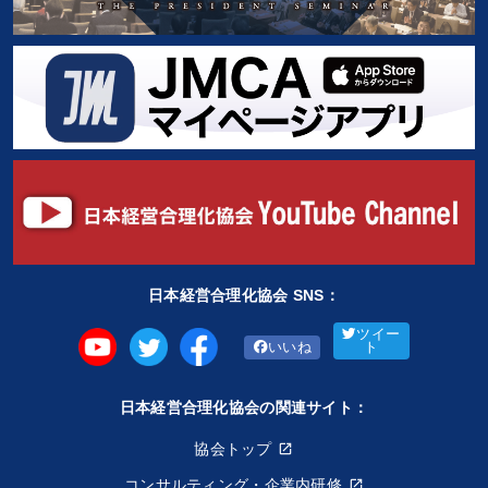
日本経営合理化協会 SNS：
ツイー
いいね
ト
日本経営合理化協会の関連サイト：
協会トップ
コンサルティング・企業内研修