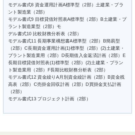
モデル書式8 資金運用計画A標準型（2部）土建業・プラ
ント製造業（2部）
モデル書式9 目標貸借対照表A標準型（2部）B土建業・プ
ラント製造業型（2部）モ
デル書式10 比較財務分析表（2部）
モデル書式11 長期事業構想書A標準型（2部）B簡易型
（2部）C長期資金運用計画(1)標準型（2部）(2)土建業・
プラント製造業用（2部）D長期借入金返済計画（2部）E
長期目標貸借対照表(1)標準型（2部）(2)土建業・プラン
ト製造業用（2部）F長期比較財務分析表（2部）
モデル書式12 資金繰りA月別資金繰計画（2部）B資金残
高表（2部）C売掛金回収計画（2部）D買掛金支払計画
（2部）
モデル書式13 プロジェクト計画（2部）