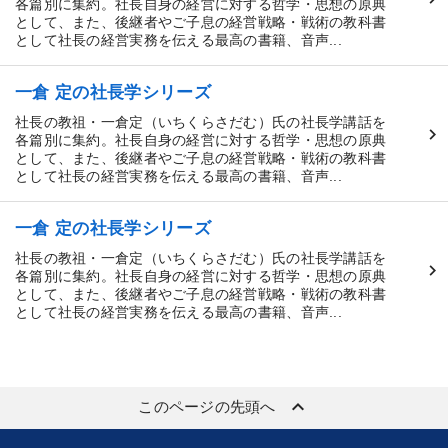
各篇別に集約。社長自身の経営に対する哲学・思想の原典
として、また、後継者やご子息の経営戦略・戦術の教科書
として社長の経営実務を伝える最高の書籍、音声...
一倉 定の社長学シリーズ
社長の教祖・一倉定（いちくらさだむ）氏の社長学講話を
各篇別に集約。社長自身の経営に対する哲学・思想の原典
として、また、後継者やご子息の経営戦略・戦術の教科書
として社長の経営実務を伝える最高の書籍、音声...
一倉 定の社長学シリーズ
社長の教祖・一倉定（いちくらさだむ）氏の社長学講話を
各篇別に集約。社長自身の経営に対する哲学・思想の原典
として、また、後継者やご子息の経営戦略・戦術の教科書
として社長の経営実務を伝える最高の書籍、音声...
keyboard_arrow_up
このページの先頭へ