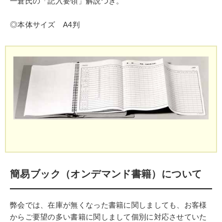
一倉氏の「記入要領」解説つき。
◎本体サイズ A4判
簡易ブック（オンデマンド書籍）について
弊会では、在庫が無くなった書籍に関しましても、お客様
からご要望の多い書籍に関しまして個別に対応させていた