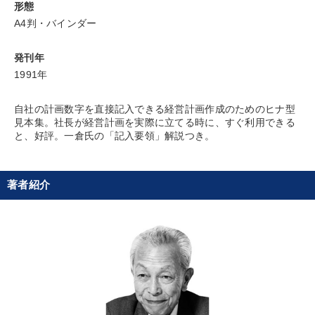
形態
A4判・バインダー
発刊年
1991年
自社の計画数字を直接記入できる経営計画作成のためのヒナ型
見本集。社長が経営計画を実際に立てる時に、すぐ利用できる
と、好評。一倉氏の「記入要領」解説つき。
著者紹介