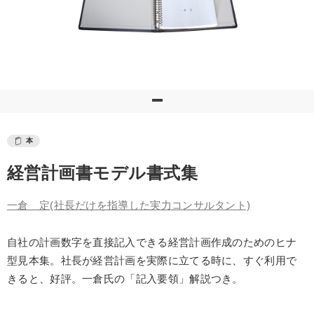
本
経営計画書モデル書式集
一倉 定
(社長だけを指導した実力コンサルタント)
自社の計画数字を直接記入できる経営計画作成のためのヒナ
型見本集。社長が経営計画を実際に立てる時に、すぐ利用で
きると、好評。一倉氏の「記入要領」解説つき。