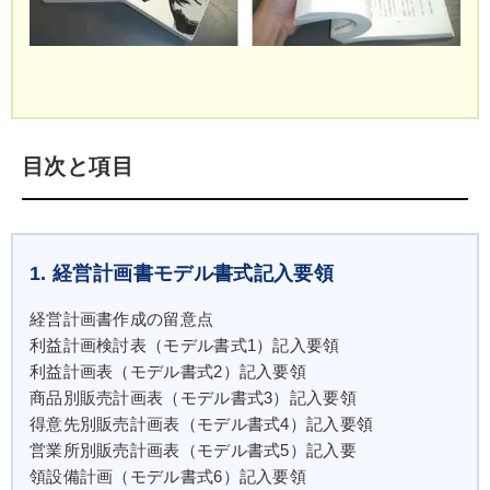
目次と項目
1. 経営計画書モデル書式記入要領
経営計画書作成の留意点
利益計画検討表（モデル書式1）記入要領
利益計画表（モデル書式2）記入要領
商品別販売計画表（モデル書式3）記入要領
得意先別販売計画表（モデル書式4）記入要領
営業所別販売計画表（モデル書式5）記入要
領設備計画（モデル書式6）記入要領