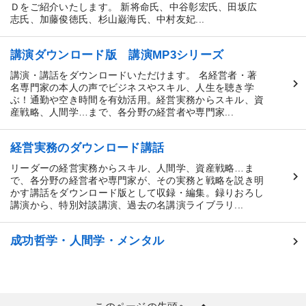
Ｄをご紹介いたします。 新将命氏、中谷彰宏氏、田坂広
志氏、加藤俊徳氏、杉山巌海氏、中村友妃...
講演ダウンロード版 講演MP3シリーズ
講演・講話をダウンロードいただけます。 名経営者・著
名専門家の本人の声でビジネスやスキル、人生を聴き学
ぶ！通勤や空き時間を有効活用。経営実務からスキル、資
産戦略、人間学…まで、各分野の経営者や専門家...
経営実務のダウンロード講話
リーダーの経営実務からスキル、人間学、資産戦略…ま
で、各分野の経営者や専門家が、その実務と戦略を説き明
かす講話をダウンロード版として収録・編集。録りおろし
講演から、特別対談講演、過去の名講演ライブラリ...
成功哲学・人間学・メンタル