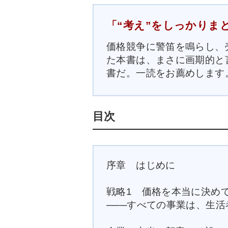
「“考え”をしっかりまと
価格競争に警笛を鳴らし、
た本書は、まさに画期的と
書だ。一読をお薦めします
目次
序章 はじめに
戦略1 価格を本当に決め
───すべての事業は、生