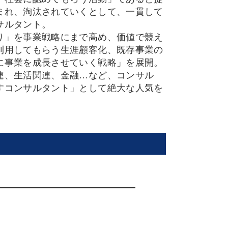
まれ、淘汰されていくとして、一貫して
サルタント。
り」を事業戦略にまで高め、価値で競え
利用してもらう生涯顧客化、既存事業の
に事業を成長させていく戦略」を展開。
連、生活関連、金融…など、コンサル
すコンサルタント」として絶大な人気を