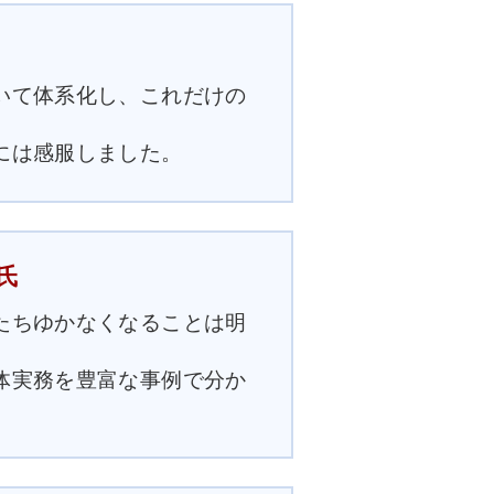
いて体系化し、これだけの
には感服しました。
氏
たちゆかなくなることは明
体実務を豊富な事例で分か