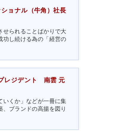
ナショナル（牛角）社長
させられることばかりで大
成功し続ける為の「経営の
プレジデント 南雲 元
ていくか」などが一冊に集
築、ブランドの高揚を図り