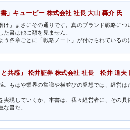
」キューピー 株式会社 社長 大山 轟介 氏
磨け」まさにその通りです。真のブランド戦略につ
した書は他に類を見ません。
よう各章ごとに「戦略ノート」が付けられているの
共感」 松井証券 株式会社 社長 松井 道夫 
感。もはや業界の常識や横並びの発想では、経営は
を実現していくか、本書は、我々経営者に、その具
重な書だ。