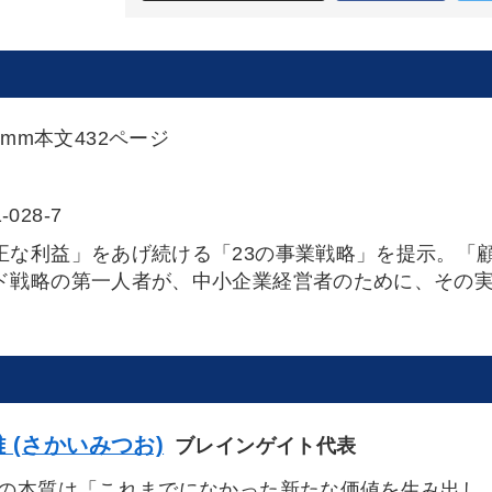
52mm本文432ページ
-028-7
正な利益」をあげ続ける「23の事業戦略」を提示。「
ド戦略の第一人者が、中小企業経営者のために、その
 (さかいみつお)
ブレインゲイト代表
の本質は「これまでになかった新たな価値を生み出し