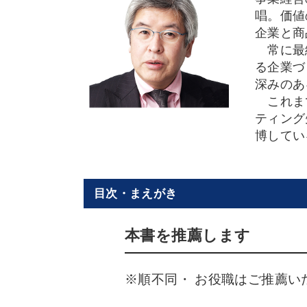
唱。価値
企業と商
常に最終
る企業づ
深みのあ
これまで
ティング
博してい
目次・まえがき
本書を推薦します
※順不同・ お役職はご推薦い