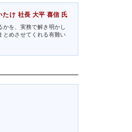
け 社長 大平 喜信 氏
るかを、実務で解き明かし
まとめさせてくれる有難い