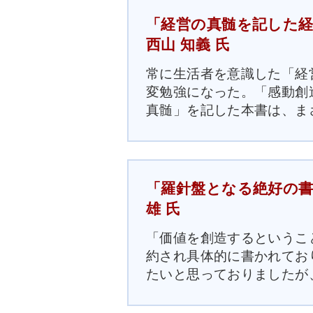
「経営の真髄を記した経
西山 知義 氏
常に生活者を意識した「経
変勉強になった。「感動創
真髄」を記した本書は、ま
「羅針盤となる絶好の書
雄 氏
「価値を創造するというこ
約され具体的に書かれてお
たいと思っておりましたが