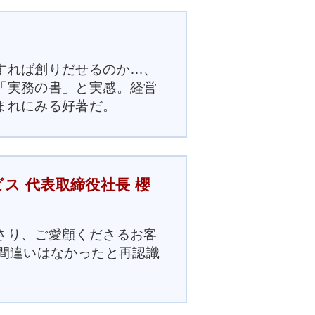
すれば創りだせるのか…、
「実務の書」と実感。経営
まれにみる好著だ。
ス 代表取締役社長 櫻
さり、ご愛顧くださるお客
間違いはなかったと再認識