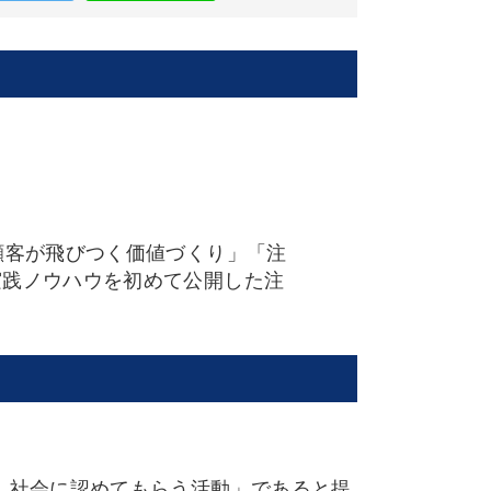
顧客が飛びつく価値づくり」「注
実践ノウハウを初めて公開した注
、社会に認めてもらう活動」であると提