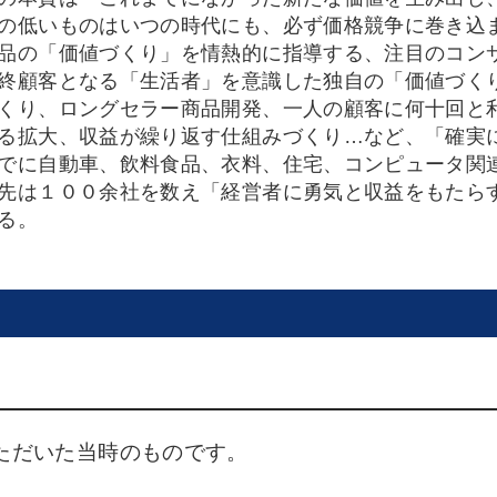
の低いものはいつの時代にも、必ず価格競争に巻き込
品の「価値づくり」を情熱的に指導する、注目のコン
顧客となる「生活者」を意識した独自の「価値づく
くり、ロングセラー商品開発、一人の顧客に何十回と
る拡大、収益が繰り返す仕組みづくり…など、「確実
に自動車、飲料食品、衣料、住宅、コンピュータ関
先は１００余社を数え「経営者に勇気と収益をもたら
る。
ただいた当時のものです。