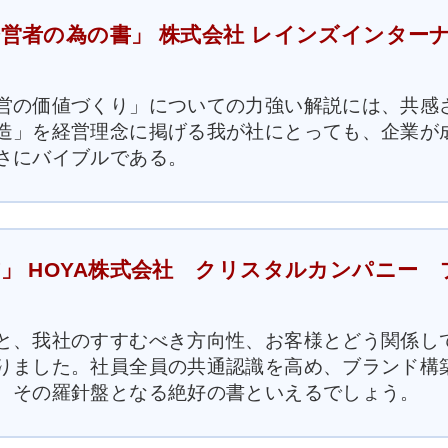
営者の為の書」 株式会社 レインズインター
営の価値づくり」についての力強い解説には、共感
造」を経営理念に掲げる我が社にとっても、企業が
さにバイブルである。
」 HOYA株式会社 クリスタルカンパニー 
と、我社のすすむべき方向性、お客様とどう関係し
りました。社員全員の共通認識を高め、ブランド構
、その羅針盤となる絶好の書といえるでしょう。