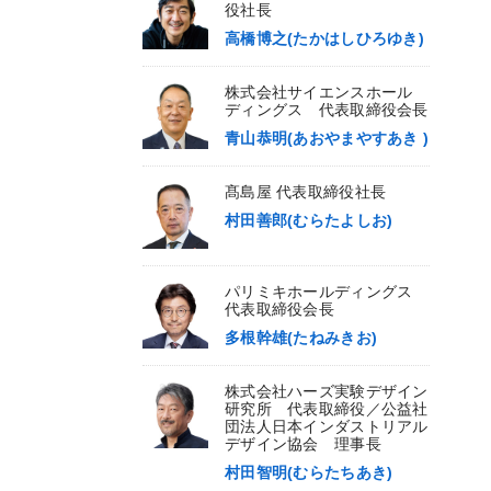
役社長
高橋博之(たかはしひろゆき)
株式会社サイエンスホール
ディングス 代表取締役会長
青山恭明(あおやまやすあき )
髙島屋 代表取締役社長
村田善郎(むらたよしお)
パリミキホールディングス
代表取締役会長
多根幹雄(たねみきお)
株式会社ハーズ実験デザイン
研究所 代表取締役／公益社
団法人日本インダストリアル
デザイン協会 理事長
村田智明(むらたちあき)