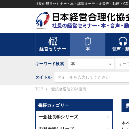
社長の経営セミナー・本・講演オーディオ音声・動画・CD＆
経営セミナー
本
音声・
キーワード検索
タイトル
TOP
愛読者通信2024夏号
書籍カテゴリー
一倉社長学シリーズ
本
中村天風シリーズ