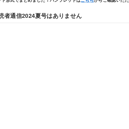
ット形式でまとめました！パンフレットは
こちら
からご確認いた
読者通信2024夏号はありません