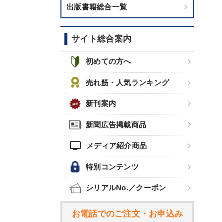
出版書籍総合一覧
サイト総合案内
初めての方へ
売れ筋・人気ランキング
新刊案内
新聞広告掲載商品
tv
メディア紹介商品
特別コンテンツ
シリアルNo.／クーポン
お電話でのご注文・お申込み