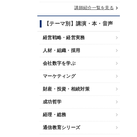
keyboard_arrow_right
講師紹介一覧を見る
【テーマ別】講演・本・音声
経営戦略・経営実務
人材・組織・採用
会社数字を学ぶ
マーケティング
財産・投資・相続対策
成功哲学
経理・総務
通信教育シリーズ