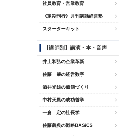
社員教育・営業教育
《定期刊行》月刊講話経営塾
スターターキット
【講師別】講演・本・音声
井上和弘の企業革新
佐藤 肇の経営数字
酒井光雄の価値づくり
中村天風の成功哲学
一倉 定の社長学
佐藤義典の戦略BASiCS