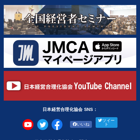
日本経営合理化協会 SNS：
ツイー
いいね
ト