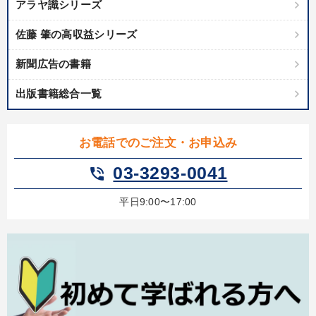
アラヤ識シリーズ
佐藤 肇の高収益シリーズ
新聞広告の書籍
出版書籍総合一覧
お電話でのご注文・お申込み
03-3293-0041
phone_in_talk
平日9:00〜17:00