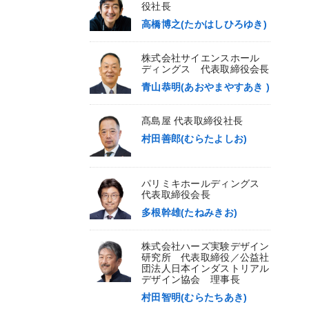
役社長
高橋博之(たかはしひろゆき)
株式会社サイエンスホール
ディングス 代表取締役会長
青山恭明(あおやまやすあき )
髙島屋 代表取締役社長
村田善郎(むらたよしお)
パリミキホールディングス
代表取締役会長
多根幹雄(たねみきお)
株式会社ハーズ実験デザイン
研究所 代表取締役／公益社
団法人日本インダストリアル
デザイン協会 理事長
村田智明(むらたちあき)