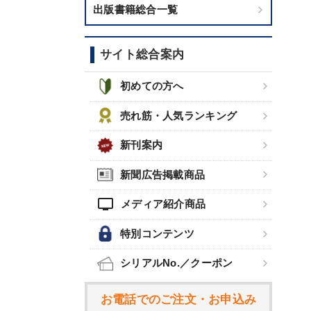
出版書籍総合一覧
サイト総合案内
初めての方へ
売れ筋・人気ランキング
新刊案内
新聞広告掲載商品
tv
メディア紹介商品
特別コンテンツ
シリアルNo.／クーポン
お電話でのご注文・お申込み