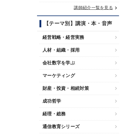
keyboard_arrow_right
講師紹介一覧を見る
【テーマ別】講演・本・音声
経営戦略・経営実務
人材・組織・採用
会社数字を学ぶ
マーケティング
財産・投資・相続対策
成功哲学
経理・総務
通信教育シリーズ