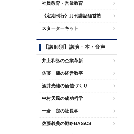
社員教育・営業教育
《定期刊行》月刊講話経営塾
スターターキット
【講師別】講演・本・音声
井上和弘の企業革新
佐藤 肇の経営数字
酒井光雄の価値づくり
中村天風の成功哲学
一倉 定の社長学
佐藤義典の戦略BASiCS