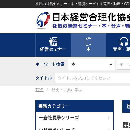
社長の経営セミナー・本・講演オーディオ音声・動画・CD＆
経営セミナー
本
音声・
キーワード検索
タイトル
TOP
歴史・古典に学ぶ
書籍カテゴリー
一倉社長学シリーズ
歴
中村天風シリーズ