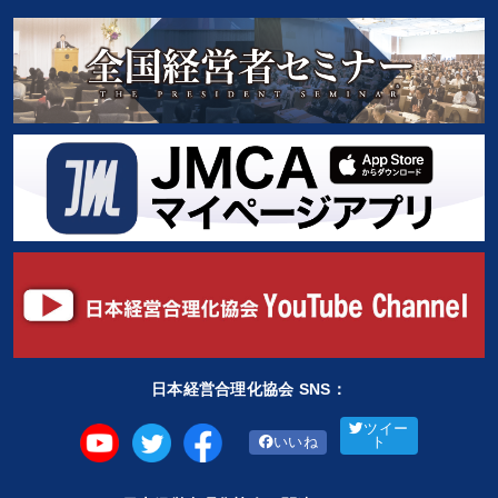
日本経営合理化協会 SNS：
ツイー
いいね
ト