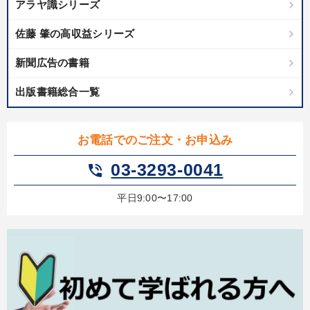
アラヤ識シリーズ
佐藤 肇の高収益シリーズ
新聞広告の書籍
出版書籍総合一覧
お電話でのご注文・お申込み
03-3293-0041
phone_in_talk
平日9:00〜17:00