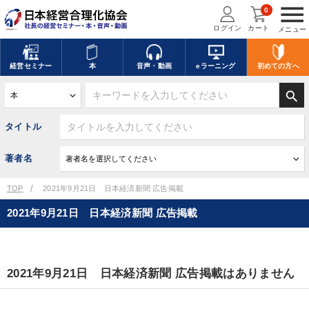
menu
0
ログイン
カート
メニュー
経営
セミナー
本
音声・動画
eラーニング
初めての方
へ
search
タイトル
著者名
TOP
2021年9月21日 日本経済新聞 広告掲載
2021年9月21日 日本経済新聞 広告掲載
2021年9月21日 日本経済新聞 広告掲載はありません