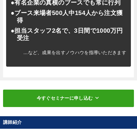
●有名企業の真横のブースでも常に行列
●ブース来場者500人中154人から注文獲
得
●担当スタッフ2名で、3日間で1000万円
受注
…など、成果を出すノウハウを指導いただきます
keyboard_arrow_down
今すぐセミナーに申し込む
講師紹介