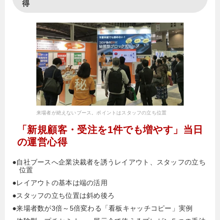
得
来場者が絶えないブース。ポイントはスタッフの立ち位置
「新規顧客・受注を1件でも増やす」当日
の運営心得
●自社ブースへ企業決裁者を誘うレイアウト、スタッフの立ち
位置
●レイアウトの基本は端の活用
●スタッフの立ち位置は斜め後ろ
●来場者数が3倍～5倍変わる「看板キャッチコピー」実例