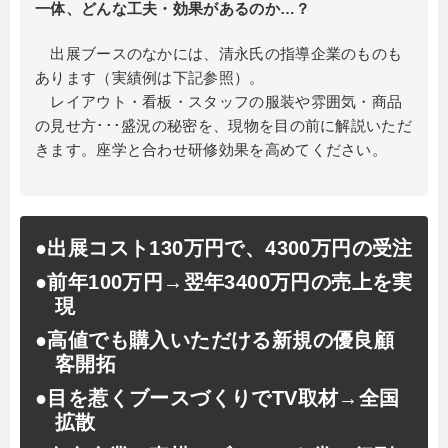
一体、どんな工夫・効果があるのか…？
出展ブースのなかには、清永氏の指導企業のものも
あります（実績例は下記参照）。
レイアウト・看板・スタッフの服装や雰囲気・商品
の見せ方･･･盛況の秘密を、現物を目の前に解説いただ
きます。座学と合わせ研修効果を高めてください。
●出展コスト130万円で、4300万円の受注
●前年100万円→翌年3400万円の売上を実
現
●高値でも購入いただける新規の優良顧
客開拓
●目を惹くブースづくりでTV取材→全国
拡散