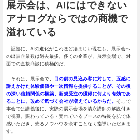
展示会は、AIにはできない
アナログならではの商機で
溢れている
証拠に、AIの進化がこれほど凄まじい現在も、展示会へ
の出展企業数は過去最多。多くの企業が、展示会場で、対
面での直接商談に積極的だ。
それは、展示会で、
目の前の見込み客に対して、五感に
訴えかけた体験価値や一次情報を提供することが、その後
の深い信頼関係の構築、新規受注の獲得に何より有効であ
ることに、改めて気づく会社が増えているからだ。
そこで
本会では講義後に、実際の展示会場を清永講師の解説付き
で視察。賑わっている・売れているブースの特長を肌で体
感いただき、売るノウハウを余すことなく指導いただきま
す。