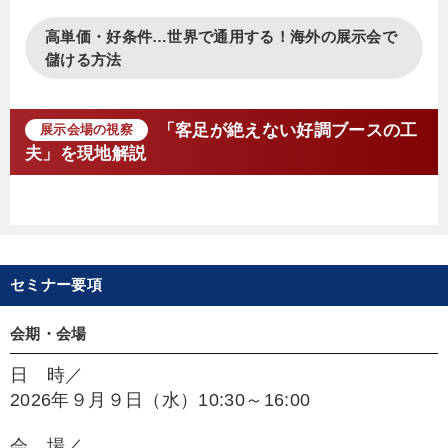
高単価・好条件…世界で通用する！海外の展示会で
儲ける方法
「客足が絶えない好調ブースの工
展示会場の視察
夫」を現地解説
セミナー要項
会期・会場
日 時／
2026年９月９日（水）10:30～16:00
会 場／