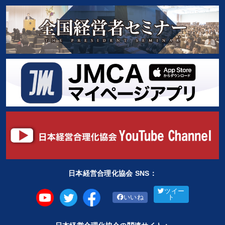
日本経営合理化協会 SNS：
ツイー
いいね
ト