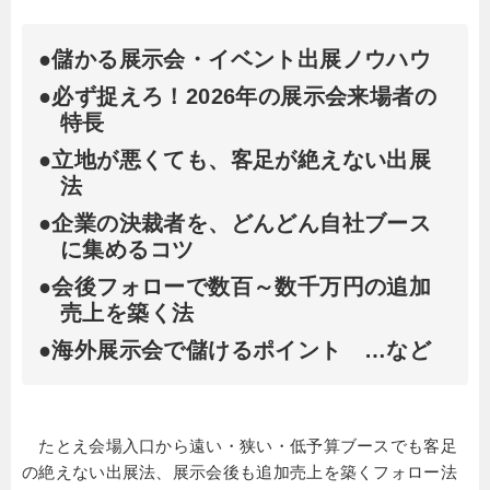
●儲かる展示会・イベント出展ノウハウ
●必ず捉えろ！2026年の展示会来場者の
特長
●立地が悪くても、客足が絶えない出展
法
●企業の決裁者を、どんどん自社ブース
に集めるコツ
●会後フォローで数百～数千万円の追加
売上を築く法
●海外展示会で儲けるポイント …など
たとえ会場入口から遠い・狭い・低予算ブースでも客足
の絶えない出展法、展示会後も追加売上を築くフォロー法