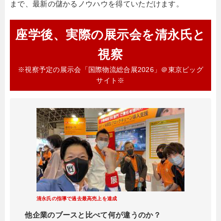
まで、最新の儲かるノウハウを得ていただけます。
座学後、実際の展示会を清永氏と
視察
※視察予定の展示会「国際物流総合展2026」＠東京ビッグ
サイト※
清永氏の指導で過去最高売上を達成
他企業のブースと比べて何が違うのか？